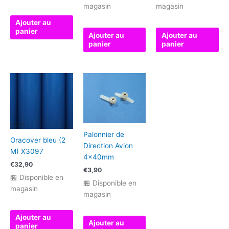
magasin
magasin
Ajouter au
panier
Ajouter au
Ajouter au
panier
panier
Palonnier de
Oracover bleu (2
Direction Avion
M) X3097
4x40mm
€
32,90
€
3,90
🏪 Disponible en
🏪 Disponible en
magasin
magasin
Ajouter au
Ajouter au
panier