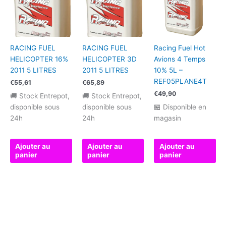
RACING FUEL
RACING FUEL
Racing Fuel Hot
HELICOPTER 16%
HELICOPTER 3D
Avions 4 Temps
2011 5 LITRES
2011 5 LITRES
10% 5L –
REF05PLANE4T
€
55,61
€
65,89
€
49,90
🚚 Stock Entrepot,
🚚 Stock Entrepot,
disponible sous
disponible sous
🏪 Disponible en
24h
24h
magasin
Ajouter au
Ajouter au
Ajouter au
panier
panier
panier