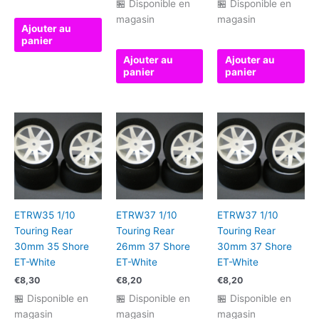
🏪 Disponible en
🏪 Disponible en
magasin
magasin
Ajouter au
panier
Ajouter au
Ajouter au
panier
panier
ETRW35 1/10
ETRW37 1/10
ETRW37 1/10
Touring Rear
Touring Rear
Touring Rear
30mm 35 Shore
26mm 37 Shore
30mm 37 Shore
ET-White
ET-White
ET-White
€
8,30
€
8,20
€
8,20
🏪 Disponible en
🏪 Disponible en
🏪 Disponible en
magasin
magasin
magasin