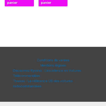
panier
panier
Conditions de ventes
Mentions légales
Découvrez Kyosho : L’excellence en Voitures
Télécommandées
Traxxas : La référence US des voitures
radiocommandées