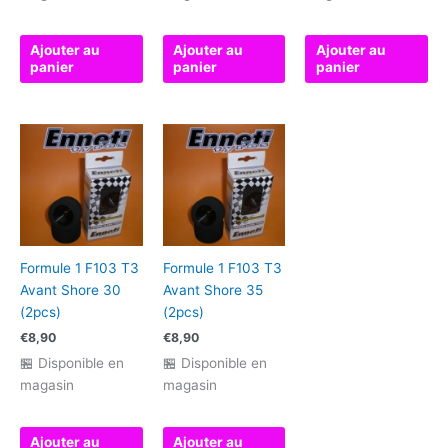
Ajouter au
Ajouter au
Ajouter au
panier
panier
panier
Formule 1 F103 T3
Formule 1 F103 T3
Avant Shore 30
Avant Shore 35
(2pcs)
(2pcs)
€
8,90
€
8,90
🏪 Disponible en
🏪 Disponible en
magasin
magasin
Ajouter au
Ajouter au