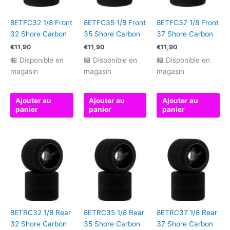
8ETFC32 1/8 Front
8ETFC35 1/8 Front
8ETFC37 1/8 Front
32 Shore Carbon
35 Shore Carbon
37 Shore Carbon
€
11,90
€
11,90
€
11,90
🏪 Disponible en
🏪 Disponible en
🏪 Disponible en
magasin
magasin
magasin
Ajouter au
Ajouter au
Ajouter au
panier
panier
panier
8ETRC32 1/8 Rear
8ETRC35 1/8 Rear
8ETRC37 1/8 Rear
32 Shore Carbon
35 Shore Carbon
37 Shore Carbon