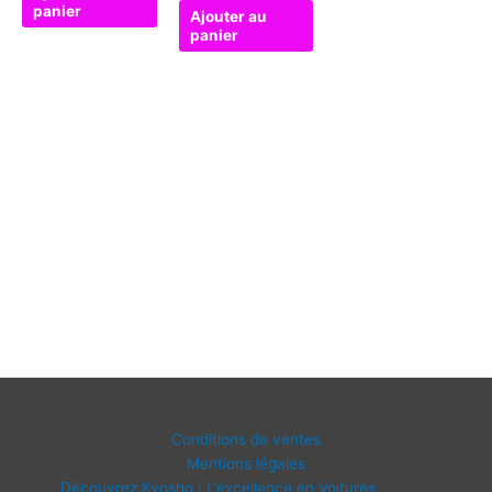
panier
Ajouter au
panier
Conditions de ventes
Mentions légales
Découvrez Kyosho : L’excellence en Voitures