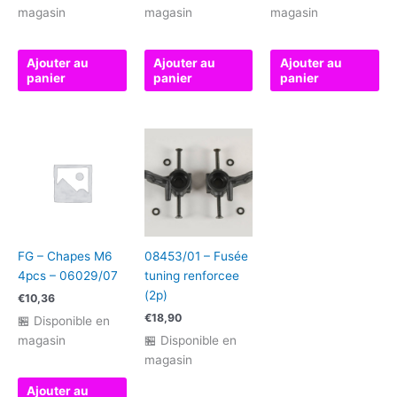
magasin
magasin
magasin
Ajouter au
Ajouter au
Ajouter au
panier
panier
panier
FG – Chapes M6
08453/01 – Fusée
4pcs – 06029/07
tuning renforcee
(2p)
€
10,36
€
18,90
🏪 Disponible en
magasin
🏪 Disponible en
magasin
Ajouter au