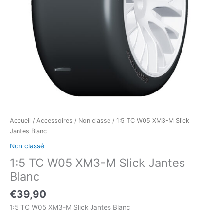
Accueil
/
Accessoires
/
Non classé
/ 1:5 TC W05 XM3-M Slick
Jantes Blanc
Non classé
1:5 TC W05 XM3-M Slick Jantes
Blanc
€
39,90
1:5 TC W05 XM3-M Slick Jantes Blanc