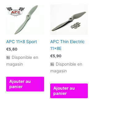
APC 11×8 Sport
APC Thin Electric
11x8E
€
5,60
€
5,90
🏪 Disponible en
magasin
🏪 Disponible en
magasin
Ajouter au
panier
Ajouter au
panier