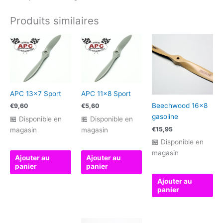
Produits similaires
APC 13×7 Sport
APC 11×8 Sport
Beechwood 16×8
€
9,60
€
5,60
gasoline
🏪 Disponible en
🏪 Disponible en
€
15,95
magasin
magasin
🏪 Disponible en
magasin
Ajouter au
Ajouter au
panier
panier
Ajouter au
panier