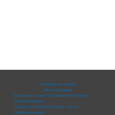
Conditions de ventes
Mentions légales
Découvrez Kyosho : L’excellence en Voitures
Télécommandées
Traxxas : La référence US des voitures
radiocommandées