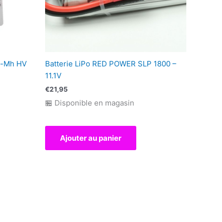
i-Mh HV
Batterie LiPo RED POWER SLP 1800 –
11.1V
€
21,95
🏪 Disponible en magasin
Ajouter au panier