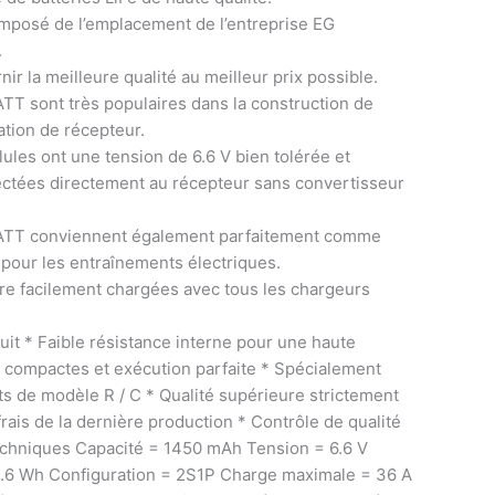
posé de l’emplacement de l’entreprise EG
.
nir la meilleure qualité au meilleur prix possible.
TT sont très populaires dans la construction de
tion de récepteur.
llules ont une tension de 6.6 V bien tolérée et
ctées directement au récepteur sans convertisseur
BATT conviennent également parfaitement comme
 pour les entraînements électriques.
re facilement chargées avec tous les chargeurs
uit * Faible résistance interne pour une haute
s compactes et exécution parfaite * Spécialement
s de modèle R / C * Qualité supérieure strictement
rais de la dernière production * Contrôle de qualité
chniques Capacité = 1450 mAh Tension = 6.6 V
9.6 Wh Configuration = 2S1P Charge maximale = 36 A