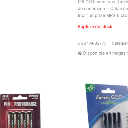
(25 C) Dimensions (Lxlx
de connexion = Câble se
(noir) et prise MPX 6 br
Rupture de stock
UGS :
AR32775
Catégori
🏪 Disponible en magasi