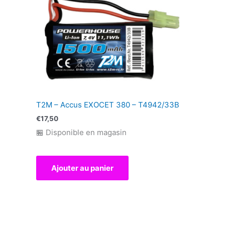
T2M – Accus EXOCET 380 – T4942/33B
€
17,50
🏪 Disponible en magasin
Ajouter au panier