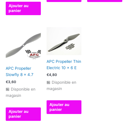
Ajouter au
panier
APC Propeller Thin
Electric 10 x 6 E
APC Propeller
Slowfly 8 x 4.7
€
4,80
€
3,60
🏪 Disponible en
magasin
🏪 Disponible en
magasin
Ajouter au
panier
Ajouter au
panier