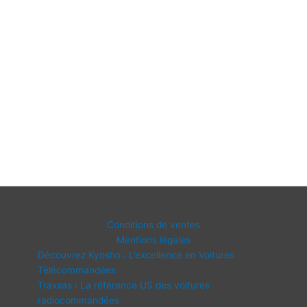
Conditions de ventes
Mentions légales
Découvrez Kyosho : L’excellence en Voitures
Télécommandées
Traxxas : La référence US des voitures
radiocommandées