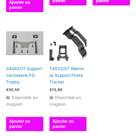
panier
panier
Ajouter au
panier
04483/01 Support
T4933/07 Aileron
carrosserie FG
et Support Pirate
Trophy
Tracker
€
30,50
€
13,90
🏪 Disponible en
🏪 Disponible en
magasin
magasin
Ajouter au
Ajouter au
panier
panier