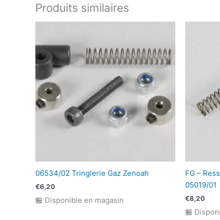
Produits similaires
06534/02 Tringlerie Gaz Zenoah
FG – Ress
05019/01
€
6,20
€
8,20
🏪 Disponible en magasin
🏪 Dispon