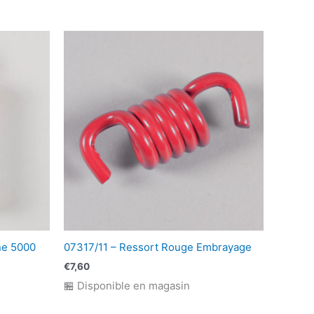
ne 5000
07317/11 – Ressort Rouge Embrayage
€
7,60
🏪 Disponible en magasin