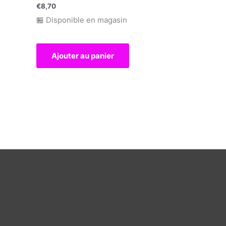
€
8,70
🏪 Disponible en magasin
Ajouter au panier