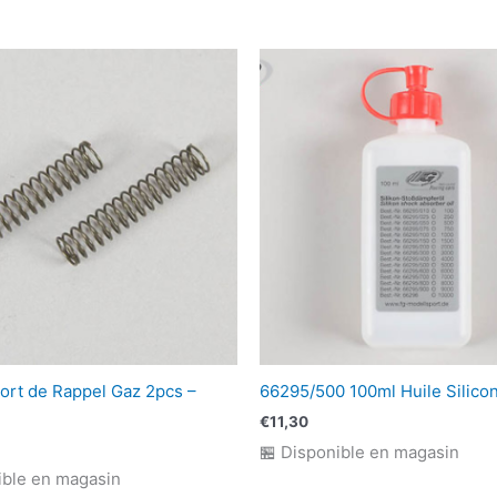
ort de Rappel Gaz 2pcs –
66295/500 100ml Huile Silico
€
11,30
🏪 Disponible en magasin
ible en magasin