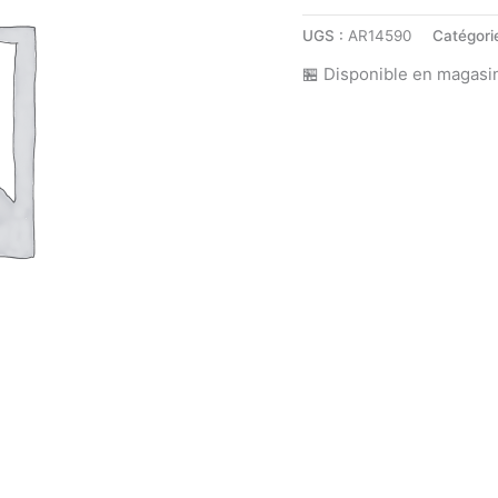
UGS :
AR14590
Catégori
🏪 Disponible en magasi