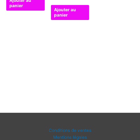
Ajouter au
panier
Ajouter au
panier
Conditions de ventes
Mentions légales