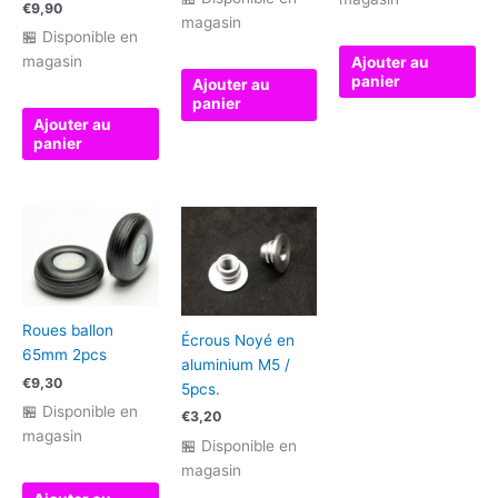
€
9,90
magasin
🏪 Disponible en
magasin
Ajouter au
panier
Ajouter au
panier
Ajouter au
panier
Roues ballon
Écrous Noyé en
65mm 2pcs
aluminium M5 /
€
9,30
5pcs.
🏪 Disponible en
€
3,20
magasin
🏪 Disponible en
magasin