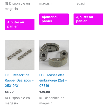
🏪 Disponible en
magasin
magasin
magasin
Ajouter au
Ajouter au
panier
panier
Ajouter au
panier
FG – Ressort de
FG – Masselotte
Rappel Gaz 2pcs –
embrayage (2p) –
05019/01
07316
€
8,20
€
26,90
🏪 Disponible en
🏪 Disponible en
magasin
magasin