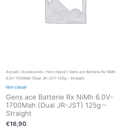
Accueil
/
Accessoires
/
Non classé
/ Gens ace Batterie Rx NiMh
6.0V-1700Mah (Dual JR-JST) 125g – Straight
Non classé
Gens ace Batterie Rx NiMh 6.0V-
1700Mah (Dual JR-JST) 125g –
Straight
€
16,90