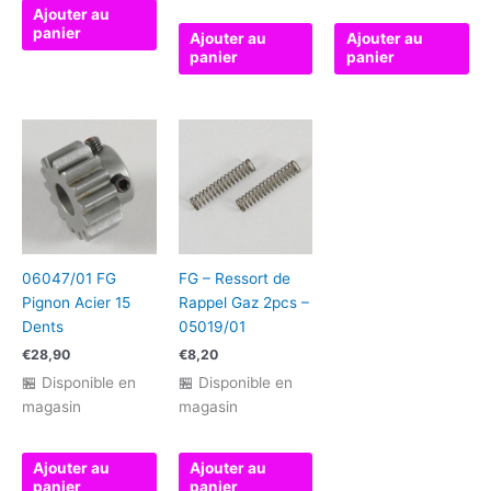
Ajouter au
panier
Ajouter au
Ajouter au
panier
panier
06047/01 FG
FG – Ressort de
Pignon Acier 15
Rappel Gaz 2pcs –
Dents
05019/01
€
28,90
€
8,20
🏪 Disponible en
🏪 Disponible en
magasin
magasin
Ajouter au
Ajouter au
panier
panier