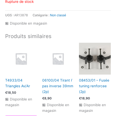
Rupture de stock
UGS :
AR13878
Catégorie :
Non classé
🏪 Disponible en magasin
Produits similaires
T4933/04
06100/04 Tirant ŕ
08453/01 – Fusée
Triangles Av/Ar
pas inverse 39mm
tuning renforcee
(2p)
(2p)
€
18,50
€
8,90
€
18,90
🏪 Disponible en
magasin
🏪 Disponible en
🏪 Disponible en
magasin
magasin