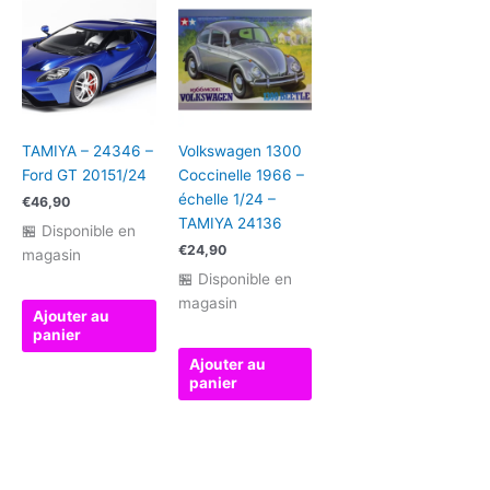
TAMIYA – 24346 –
Volkswagen 1300
Ford GT 20151/24
Coccinelle 1966 –
échelle 1/24 –
€
46,90
TAMIYA 24136
🏪 Disponible en
€
24,90
magasin
🏪 Disponible en
magasin
Ajouter au
panier
Ajouter au
panier