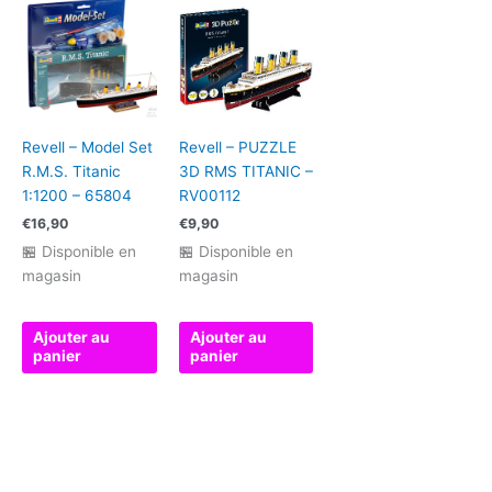
Revell – Model Set
Revell – PUZZLE
R.M.S. Titanic
3D RMS TITANIC –
1:1200 – 65804
RV00112
€
16,90
€
9,90
🏪 Disponible en
🏪 Disponible en
magasin
magasin
Ajouter au
Ajouter au
panier
panier