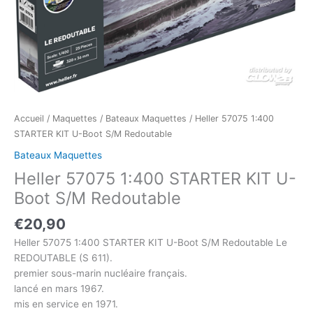
Accueil
/
Maquettes
/
Bateaux Maquettes
/ Heller 57075 1:400
STARTER KIT U-Boot S/M Redoutable
Bateaux Maquettes
Heller 57075 1:400 STARTER KIT U-
Boot S/M Redoutable
€
20,90
Heller 57075 1:400 STARTER KIT U-Boot S/M Redoutable Le
REDOUTABLE (S 611).
premier sous-marin nucléaire français.
lancé en mars 1967.
mis en service en 1971.