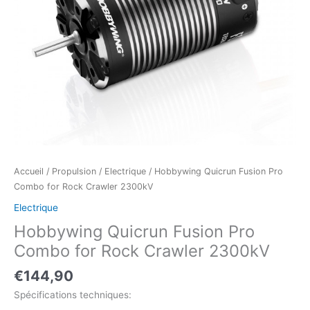
Accueil
/
Propulsion
/
Electrique
/ Hobbywing Quicrun Fusion Pro
Combo for Rock Crawler 2300kV
Electrique
Hobbywing Quicrun Fusion Pro
Combo for Rock Crawler 2300kV
€
144,90
Spécifications techniques: