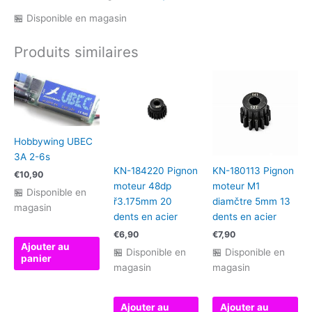
🏪 Disponible en magasin
Produits similaires
Hobbywing UBEC
3A 2-6s
KN-184220 Pignon
KN-180113 Pignon
€
10,90
moteur 48dp
moteur M1
🏪 Disponible en
ř3.175mm 20
diamčtre 5mm 13
magasin
dents en acier
dents en acier
€
6,90
€
7,90
Ajouter au
🏪 Disponible en
🏪 Disponible en
panier
magasin
magasin
Ajouter au
Ajouter au