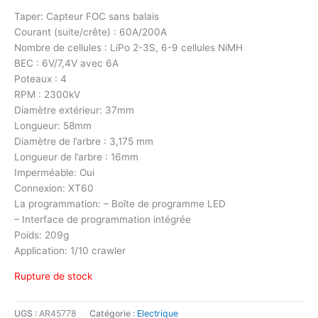
Taper: Capteur FOC sans balais
Courant (suite/crête) : 60A/200A
Nombre de cellules : LiPo 2-3S, 6-9 cellules NiMH
BEC : 6V/7,4V avec 6A
Poteaux : 4
RPM : 2300kV
Diamètre extérieur: 37mm
Longueur: 58mm
Diamètre de l’arbre : 3,175 mm
Longueur de l’arbre : 16mm
Imperméable: Oui
Connexion: XT60
La programmation: – Boîte de programme LED
– Interface de programmation intégrée
Poids: 209g
Application: 1/10 crawler
Rupture de stock
UGS :
AR45778
Catégorie :
Electrique