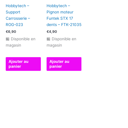
Hobbytech –
Hobbytech –
Support
Pignon moteur
Carrosserie –
Funtek STX 17
ROG-023
dents – FTK-21035
€
6,90
€
4,90
🏪 Disponible en
🏪 Disponible en
magasin
magasin
Ajouter au
Ajouter au
panier
panier