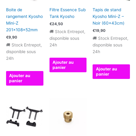
Boite de
Filtre Essence Sub
Tapis de stand
rangement Kyosho
Tank Kyosho
Kyosho Mini-Z –
Mini-Z
Noir (60x43cm)
€
24,50
201x108x52mm
€
19,90
🚚 Stock Entrepot,
€
9,90
disponible sous
🚚 Stock Entrepot,
🚚 Stock Entrepot,
24h
disponible sous
disponible sous
24h
24h
Ajouter au
panier
Ajouter au
panier
Ajouter au
panier