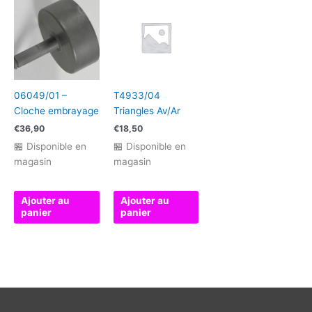
06049/01 –
T4933/04
Cloche embrayage
Triangles Av/Ar
€
36,90
€
18,50
🏪 Disponible en
🏪 Disponible en
magasin
magasin
Ajouter au
Ajouter au
panier
panier