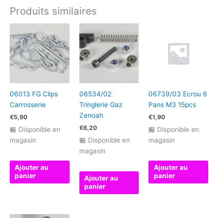
Produits similaires
06013 FG Clips
06534/02
06739/03 Ecrou 6
Carrosserie
Tringlerie Gaz
Pans M3 15pcs
Zenoah
€
5,90
€
1,90
€
6,20
🏪 Disponible en
🏪 Disponible en
magasin
🏪 Disponible en
magasin
magasin
Ajouter au
Ajouter au
panier
panier
Ajouter au
panier