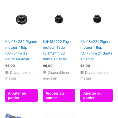
80AMP
SCT
WP
KN-184232 Pignon
KN-184222 Pignon
KN-184221 Pignon
moteur 48dp
moteur 48dp
moteur 48dp
ř3.175mm 32
ř3.175mm 22
ř3.175mm 21 dents
dents en acier
dents en acier
en acier
€
6,90
€
6,90
€
6,90
🏪 Disponible en
🏪 Disponible en
🏪 Disponible en
magasin
magasin
magasin
Ajouter au
Ajouter au
Ajouter au
panier
panier
panier