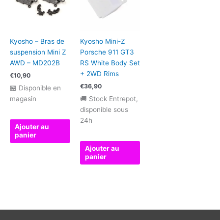
Kyosho – Bras de
Kyosho Mini-Z
suspension Mini Z
Porsche 911 GT3
AWD – MD202B
RS White Body Set
+ 2WD Rims
€
10,90
€
36,90
🏪 Disponible en
magasin
🚚 Stock Entrepot,
disponible sous
24h
Ajouter au
panier
Ajouter au
panier