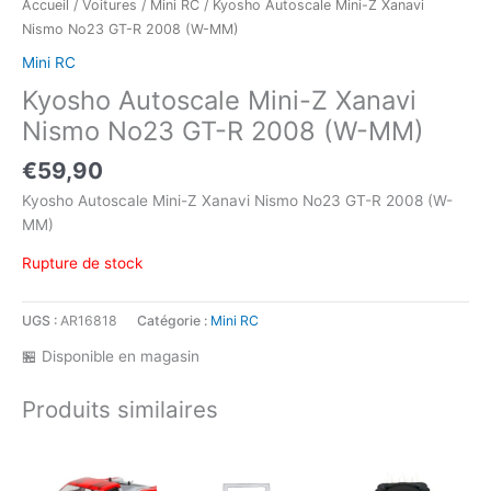
Accueil
/
Voitures
/
Mini RC
/ Kyosho Autoscale Mini-Z Xanavi
Nismo No23 GT-R 2008 (W-MM)
Mini RC
Kyosho Autoscale Mini-Z Xanavi
Nismo No23 GT-R 2008 (W-MM)
€
59,90
Kyosho Autoscale Mini-Z Xanavi Nismo No23 GT-R 2008 (W-
MM)
Rupture de stock
UGS :
AR16818
Catégorie :
Mini RC
🏪 Disponible en magasin
Produits similaires