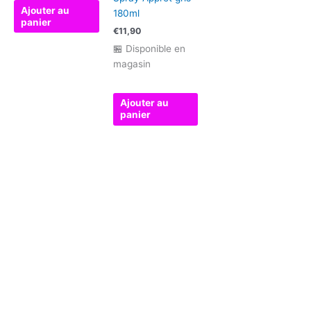
Ajouter au
180ml
panier
€
11,90
🏪 Disponible en
magasin
Ajouter au
panier