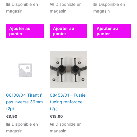
🏪 Disponible en
🏪 Disponible en
🏪 Disponible en
magasin
magasin
magasin
Ajouter au
Ajouter au
Ajouter au
panier
panier
panier
06100/04 Tirant ŕ
08453/01 – Fusée
pas inverse 39mm
tuning renforcee
(2p)
(2p)
€
8,90
€
18,90
🏪 Disponible en
🏪 Disponible en
magasin
magasin