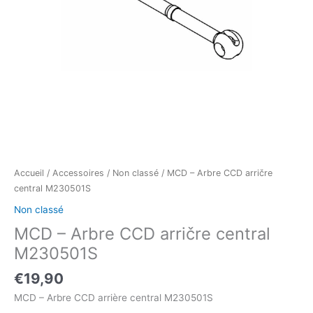
Accueil
/
Accessoires
/
Non classé
/ MCD – Arbre CCD arričre
central M230501S
Non classé
MCD – Arbre CCD arričre central
M230501S
€
19,90
MCD – Arbre CCD arrière central M230501S