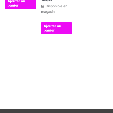
Ajouter au
panier
🏪 Disponible en
magasin
Ajouter au
panier