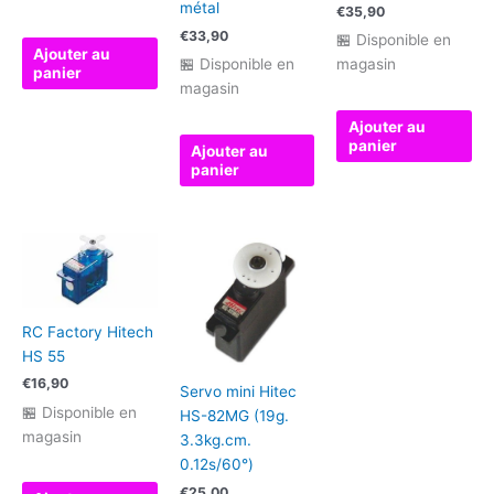
métal
€
35,90
€
33,90
🏪 Disponible en
Ajouter au
🏪 Disponible en
magasin
panier
magasin
Ajouter au
panier
Ajouter au
panier
RC Factory Hitech
HS 55
€
16,90
Servo mini Hitec
🏪 Disponible en
HS-82MG (19g.
magasin
3.3kg.cm.
0.12s/60°)
€
25,00