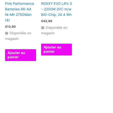
Pink Performance
ROXXY EVO LiPo 3
Batteries R6-AA
– 2200M 20C m/w
Ni-Mh 2700Mah
BID-Chip; 24.4 Wh
(4)
€
43,99
€
13,90
🏪 Disponible en
🏪 Disponible en
magasin
magasin
Ajouter au
panier
Ajouter au
panier