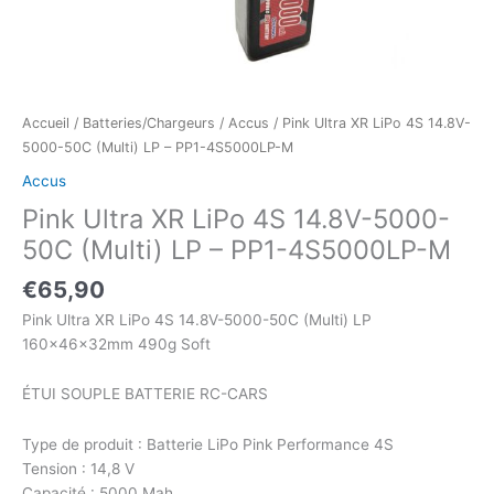
Accueil
/
Batteries/Chargeurs
/
Accus
/ Pink Ultra XR LiPo 4S 14.8V-
5000-50C (Multi) LP – PP1-4S5000LP-M
Accus
Pink Ultra XR LiPo 4S 14.8V-5000-
50C (Multi) LP – PP1-4S5000LP-M
€
65,90
Pink Ultra XR LiPo 4S 14.8V-5000-50C (Multi) LP
160x46x32mm 490g Soft
ÉTUI SOUPLE BATTERIE RC-CARS
Type de produit : Batterie LiPo Pink Performance 4S
Tension : 14,8 V
Capacité : 5000 Mah