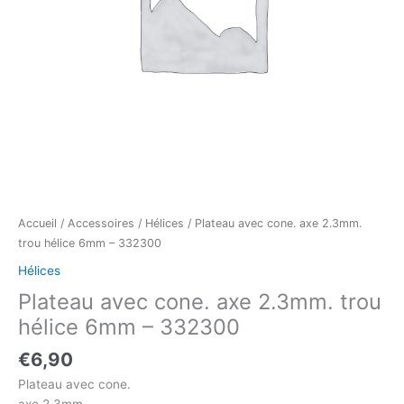
Accueil
/
Accessoires
/
Hélices
/ Plateau avec cone. axe 2.3mm.
trou hélice 6mm – 332300
Hélices
Plateau avec cone. axe 2.3mm. trou
hélice 6mm – 332300
€
6,90
Plateau avec cone.
axe 2.3mm.