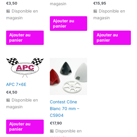
€
3,50
€
15,95
magasin
🏪 Disponible en
🏪 Disponible en
magasin
magasin
Ajouter au
panier
Ajouter au
Ajouter au
panier
panier
APC 7x6E
€
4,50
🏪 Disponible en
Contest Cône
magasin
Blanc 70 mm –
C5904
€
17,90
Ajouter au
panier
🏪 Disponible en