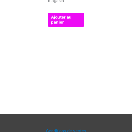
magasin
Ajouter au
panier
Conditions de ventes