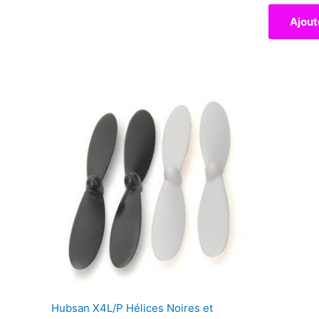
Ajout
Hubsan X4L/P Hélices Noires et