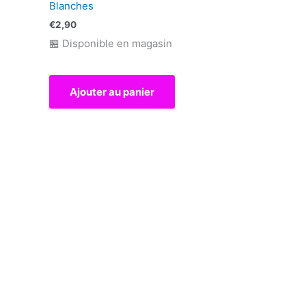
Blanches
€
2,90
🏪 Disponible en magasin
Ajouter au panier