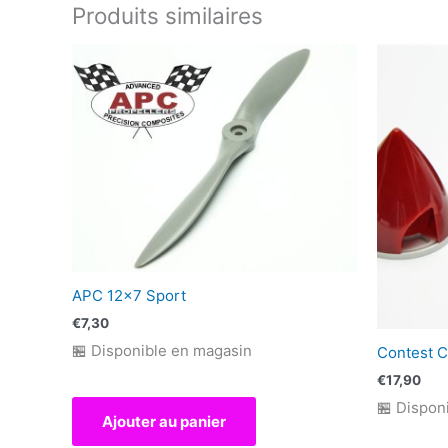
Produits similaires
APC 12×7 Sport
€
7,30
🏪 Disponible en magasin
Contest 
€
17,90
🏪 Dispon
Ajouter au panier