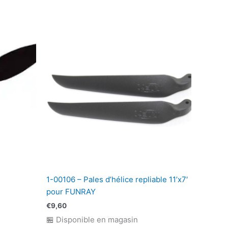
1-00106 – Pales d’hélice repliable 11’x7′
pour FUNRAY
€
9,60
🏪 Disponible en magasin