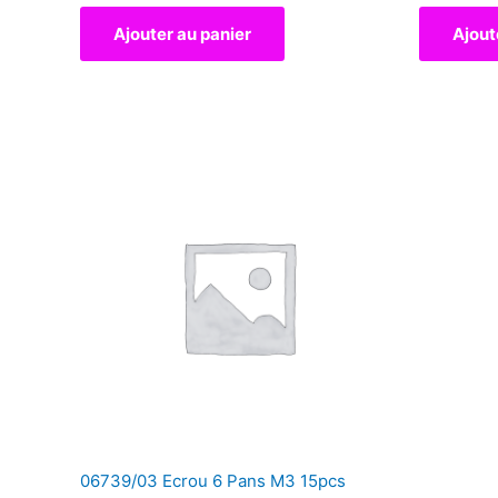
Ajouter au panier
Ajout
06739/03 Ecrou 6 Pans M3 15pcs