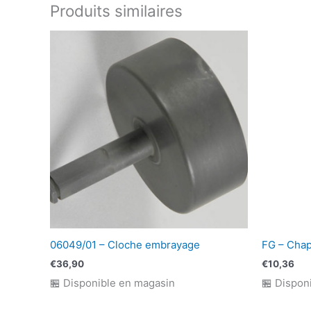
Produits similaires
06049/01 – Cloche embrayage
FG – Cha
€
36,90
€
10,36
🏪 Disponible en magasin
🏪 Dispon