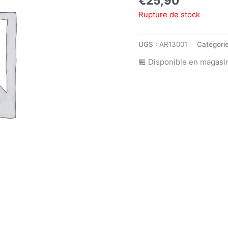
€
25,90
Rupture de stock
UGS :
AR13001
Catégori
🏪 Disponible en magasi