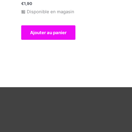
€
1,90
🏪 Disponible en magasin
Ajouter au panier