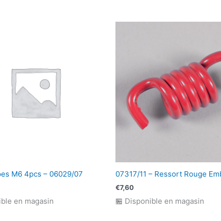
pes M6 4pcs – 06029/07
07317/11 – Ressort Rouge Em
€
7,60
ible en magasin
🏪 Disponible en magasin