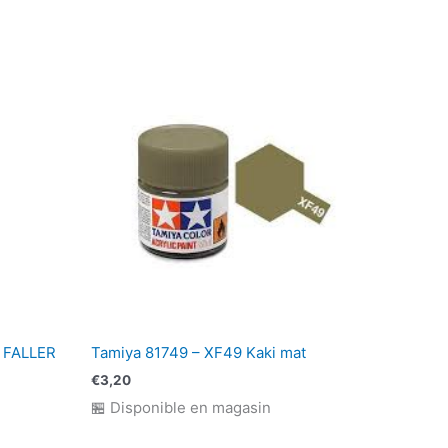
 FALLER
Tamiya 81749 – XF49 Kaki mat
€
3,20
🏪 Disponible en magasin