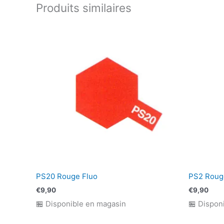
Produits similaires
PS20 Rouge Fluo
PS2 Roug
€
9,90
€
9,90
🏪 Disponible en magasin
🏪 Dispon