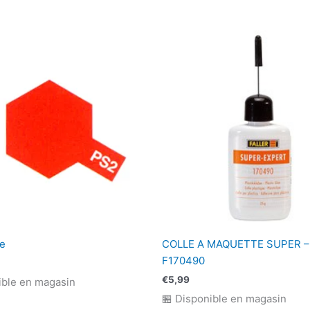
e
COLLE A MAQUETTE SUPER –
F170490
€
5,99
ible en magasin
🏪 Disponible en magasin