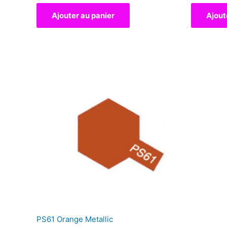
Ajouter au panier
Ajout
PS61 Orange Metallic