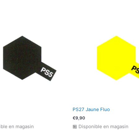
PS27 Jaune Fluo
€
9,90
ible en magasin
🏪 Disponible en magasin