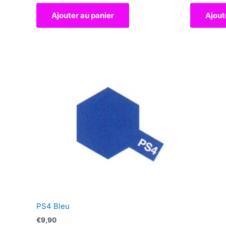
Ajouter au panier
Ajout
PS4 Bleu
€
9,90