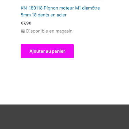
KN-180118 Pignon moteur M1 diamčtre
5mm 18 dents en acier
€
7,90
🏪 Disponible en magasin
Ajouter au panier