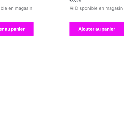
ible en magasin
🏪 Disponible en magasin
er au panier
Ajouter au panier