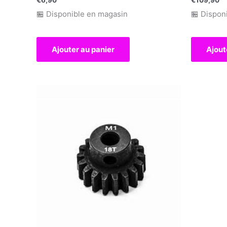
🏪 Disponible en magasin
🏪 Dispon
Ajouter au panier
Ajout