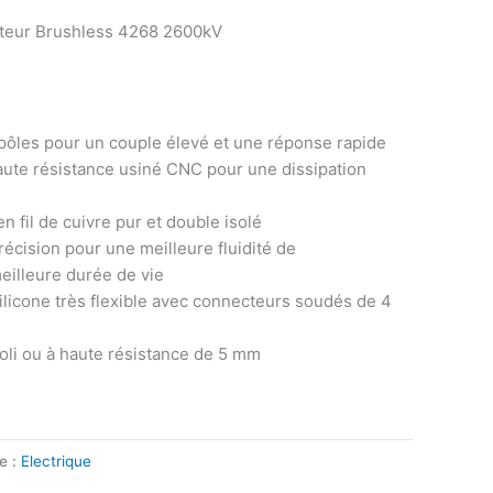
oteur Brushless 4268 2600kV
pôles pour un couple élevé et une réponse rapide
aute résistance usiné CNC pour une dissipation
 fil de cuivre pur et double isolé
récision pour une meilleure fluidité de
eilleure durée de vie
licone très flexible avec connecteurs soudés de 4
poli ou à haute résistance de 5 mm
e :
Electrique