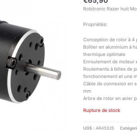
€
65,90
Robitronic Razer huit M
Propriétés:
Conception de rotor à 4 
Boîtier en aluminium à h
thermique optimale
Enroulement de moteur en
Roulements à billes de p
fonctionnement et une m
Câble de connexion en si
mm
Arbre de rotor en acier 
Rupture de stock
UGS :
AR45325
Catégori