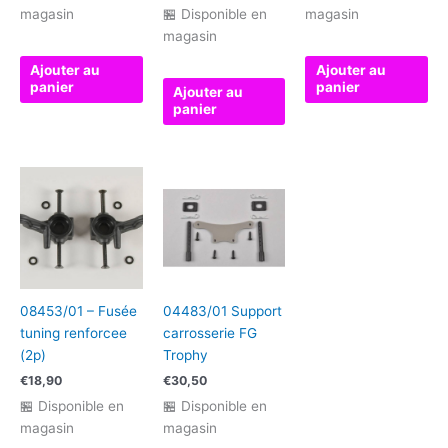
magasin
🏪 Disponible en
magasin
magasin
Ajouter au
Ajouter au
panier
panier
Ajouter au
panier
08453/01 – Fusée
04483/01 Support
tuning renforcee
carrosserie FG
(2p)
Trophy
€
18,90
€
30,50
🏪 Disponible en
🏪 Disponible en
magasin
magasin