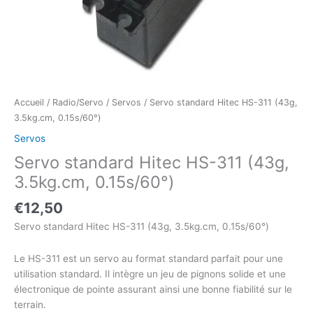
Accueil
/
Radio/Servo
/
Servos
/ Servo standard Hitec HS-311 (43g,
3.5kg.cm, 0.15s/60°)
Servos
Servo standard Hitec HS-311 (43g,
3.5kg.cm, 0.15s/60°)
€
12,50
Servo standard Hitec HS-311 (43g, 3.5kg.cm, 0.15s/60°)
Le HS-311 est un servo au format standard parfait pour une
utilisation standard. Il intègre un jeu de pignons solide et une
électronique de pointe assurant ainsi une bonne fiabilité sur le
terrain.