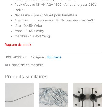
Pack d’accus Ni-MH 7.2V 1800mAh et chargeur 220V
inclus.
Nécessite 4 piles 1.5V AA pour l’émetteur.
Age miniumum recommandé : 14 ans Mesures DAS :
tête : 0.459 W/kg
tronc : 0.459 W/kg
membres : 0.459 W/kg
Rupture de stock
UGS :
AR33823
Catégorie :
Non classé
🏪 Disponible en magasin
Produits similaires