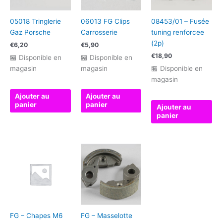
05018 Tringlerie
06013 FG Clips
08453/01 – Fusée
Gaz Porsche
Carrosserie
tuning renforcee
(2p)
€
6,20
€
5,90
€
18,90
🏪 Disponible en
🏪 Disponible en
magasin
magasin
🏪 Disponible en
magasin
Ajouter au
Ajouter au
panier
panier
Ajouter au
panier
FG – Chapes M6
FG – Masselotte