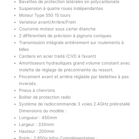
Bavettes de protection latérales en polycarbonate
Suspension à quatre roues indépendantes
Moteur Type 550 15 tours
Variateur avant/Arrière/Frein
Couronne moteur sous carter étanche
2 différentiels de précision à pignons coniques
Transmission intégrale entièrement sur roulements à
billes
Cardans en acier traité (CVD à l’avant)
Amortisseurs hydrauliques grand volume constant avec
molette de réglage de précontrainte du ressort.
Pincement avant et arrière réglable par biellettes à pas
inversés.
Pneus à chevrons
Boitier de protection radio
Système de radiocommande 3 voies 2.4GHz préinstallé
Dimensions du modèle :
Longueur : 450mm
Largeur : 330mm
Hauteur : 200mm
Poids : 2.850g Infos Complémentaires :