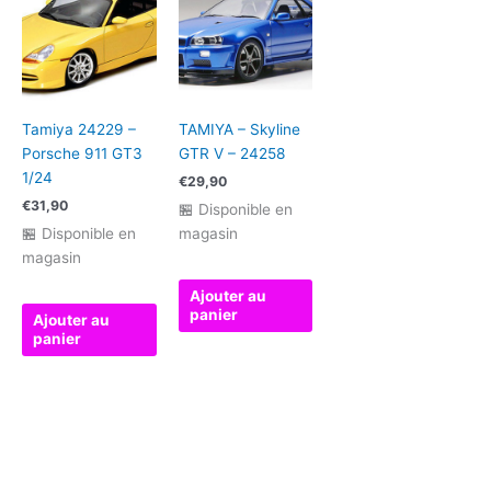
Tamiya 24229 –
TAMIYA – Skyline
Porsche 911 GT3
GTR V – 24258
1/24
€
29,90
€
31,90
🏪 Disponible en
🏪 Disponible en
magasin
magasin
Ajouter au
panier
Ajouter au
panier