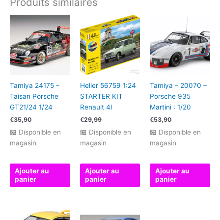
Produits similaires
Tamiya 24175 –
Heller 56759 1:24
Tamiya – 20070 –
Taisan Porsche
STARTER KIT
Porsche 935
GT21/24 1/24
Renault 4l
Martini : 1/20
€
35,90
€
29,99
€
53,90
🏪 Disponible en
🏪 Disponible en
🏪 Disponible en
magasin
magasin
magasin
Ajouter au
Ajouter au
Ajouter au
panier
panier
panier