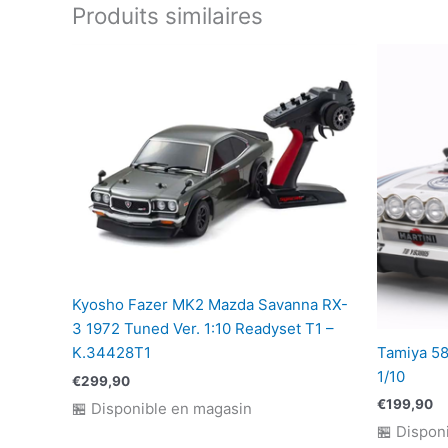
Produits similaires
Kyosho Fazer MK2 Mazda Savanna RX-
3 1972 Tuned Ver. 1:10 Readyset T1 –
Tamiya 58
K.34428T1
1/10
€
299,90
€
199,90
🏪 Disponible en magasin
🏪 Dispon