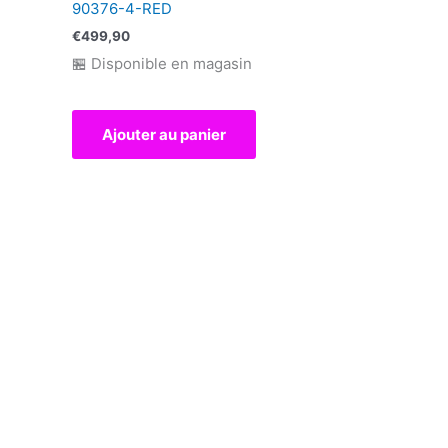
90376-4-RED
€
499,90
🏪 Disponible en magasin
Ajouter au panier