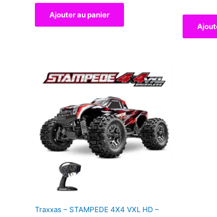
Ajouter au panier
Ajout
Traxxas – STAMPEDE 4X4 VXL HD –