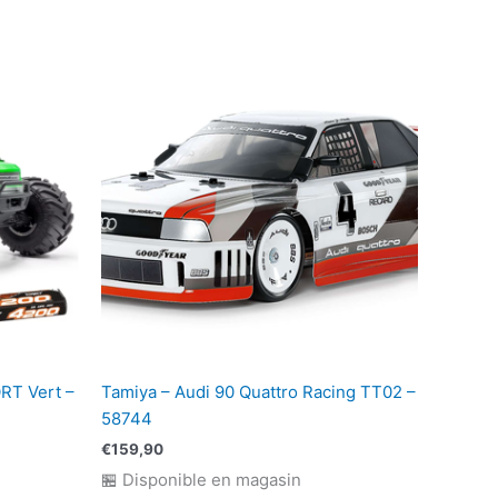
RT Vert –
Tamiya – Audi 90 Quattro Racing TT02 –
58744
€
159,90
🏪 Disponible en magasin