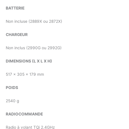
BATTERIE
Non incluse (2889X ou 2872X)
CHARGEUR
Non inclus (2990G ou 2992G)
DIMENSIONS (L X L X H)
517 x 305 x 179 mm
POIDS
2540 g
RADIOCOMMANDE
Radio à volant TQi 2.4GHz