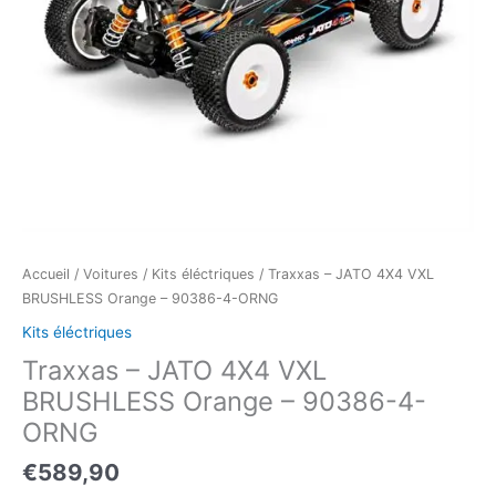
Accueil
/
Voitures
/
Kits éléctriques
/ Traxxas – JATO 4X4 VXL
BRUSHLESS Orange – 90386-4-ORNG
Kits éléctriques
Traxxas – JATO 4X4 VXL
BRUSHLESS Orange – 90386-4-
ORNG
€
589,90