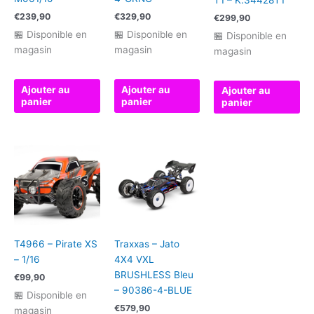
€
239,90
€
329,90
€
299,90
🏪 Disponible en
🏪 Disponible en
🏪 Disponible en
magasin
magasin
magasin
Ajouter au
Ajouter au
Ajouter au
panier
panier
panier
T4966 – Pirate XS
Traxxas – Jato
– 1/16
4X4 VXL
BRUSHLESS Bleu
€
99,90
– 90386-4-BLUE
🏪 Disponible en
€
579,90
magasin