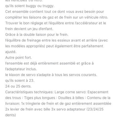
qu’ils soient buggy ou truggy.
Cet ensemble contient tout ce dont vous avez besoin pour
compléter les liaisons de gaz et de frein sur un véhicule nitro.
Trouver le bon réglage et l’équilibre entre l’accélérateur et le
frein devient un jeu d’enfant.
Grâce à la double liaison pour le frein.
l’équilibre de freinage entre les essieux avant et arrière (avec
les modèles appropriés) peut également être parfaitement
ajusté.
Autre point fort.
l’ensemble est déjà entièrement assemblé et grâce à
l’adaptateur inclus.
le klaxon de servo s’adapte à tous les servos courants.
qu’ils soient à 23.
24 ou 25 dents.
Caractéristiques techniques: Large corne servo: Espacement
des trous : Tiges plus longues : Douilles à billes : Contenu de la
livraison: 1x tringlerie de frein et de gaz entièrement assemblée
2x levier de frein avec bille 3x servo adaptateur (23/24/25
dents)