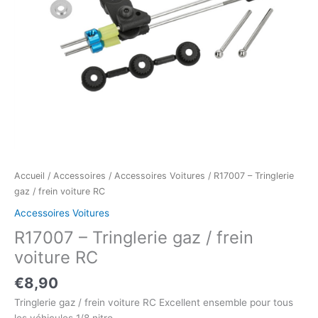
Accueil
/
Accessoires
/
Accessoires Voitures
/ R17007 – Tringlerie
gaz / frein voiture RC
Accessoires Voitures
R17007 – Tringlerie gaz / frein
voiture RC
€
8,90
Tringlerie gaz / frein voiture RC Excellent ensemble pour tous
les véhicules 1/8 nitro.