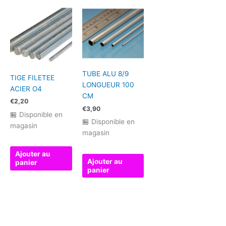
TUBE ALU 8/9
TIGE FILETEE
LONGUEUR 100
ACIER O4
CM
€
2,20
€
3,90
🏪 Disponible en
🏪 Disponible en
magasin
magasin
Ajouter au
Ajouter au
panier
panier