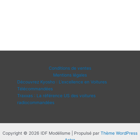
Conditions de ventes
Mentions légales
Découvrez Kyosho : L’excellence en Voitures
Télécommandées
Traxxas : La référence US des voitures
radiocommandées
Copyright © 2026 IDF Modélisme | Propulsé par
Thème WordPress