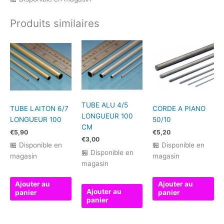
LONGUEUR
100
Produits similaires
TUBE ALU 4/5
TUBE LAITON 6/7
CORDE A PIANO
LONGUEUR 100
LONGUEUR 100
50/10
CM
€
5,90
€
5,20
€
3,00
🏪 Disponible en
🏪 Disponible en
🏪 Disponible en
magasin
magasin
magasin
Ajouter au
Ajouter au
Ajouter au
panier
panier
panier