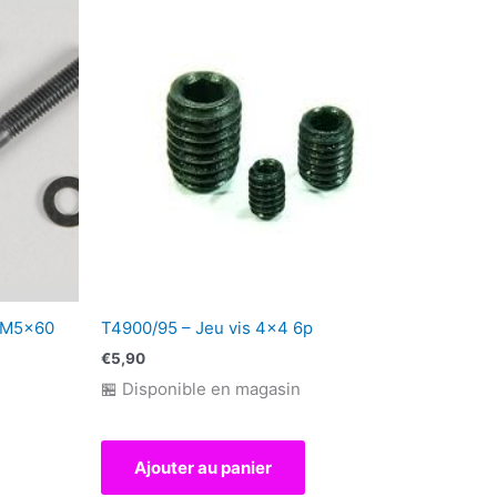
 M5x60
T4900/95 – Jeu vis 4×4 6p
€
5,90
🏪 Disponible en magasin
Ajouter au panier