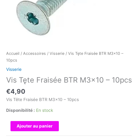
Accueil
/
Accessoires
/
Visserie
/ Vis Tęte Fraisée BTR M3x10 –
10pcs
Visserie
Vis Tęte Fraisée BTR M3x10 – 10pcs
€
4,90
Vis Tête Fraisée BTR M3x10 – 10pcs
Disponibilité :
En stock
quantité
Ajouter au panier
de
Vis