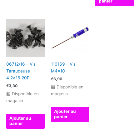
panier
06712/16 – Vis
110169 – Vis
Taraudeuse
M4x10
4.2×16 20P
€
6,90
€
3,30
🏪 Disponible en
🏪 Disponible en
magasin
magasin
Ajouter au
panier
Ajouter au
panier