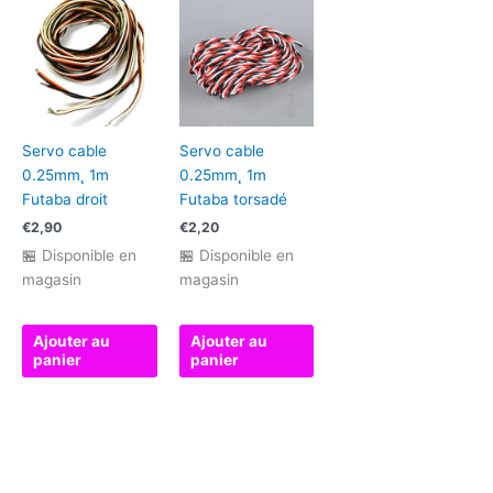
Servo cable
Servo cable
0.25mm˛ 1m
0.25mm˛ 1m
Futaba droit
Futaba torsadé
€
2,90
€
2,20
🏪 Disponible en
🏪 Disponible en
magasin
magasin
Ajouter au
Ajouter au
panier
panier