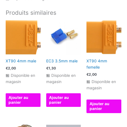
Produits similaires
XT90 4mm male
EC3 3.5mm male
XT90 4mm
femelle
€
2,00
€
1,30
€
2,00
🏪 Disponible en
🏪 Disponible en
magasin
magasin
🏪 Disponible en
magasin
Ajouter au
Ajouter au
panier
panier
Ajouter au
panier