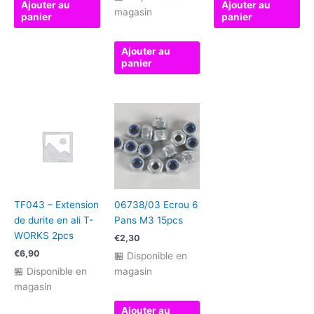
Ajouter au
Ajouter au
magasin
panier
panier
Ajouter au
panier
TF043 – Extension
06738/03 Ecrou 6
de durite en ali T-
Pans M3 15pcs
WORKS 2pcs
€
2,30
€
6,90
🏪 Disponible en
🏪 Disponible en
magasin
magasin
Ajouter au