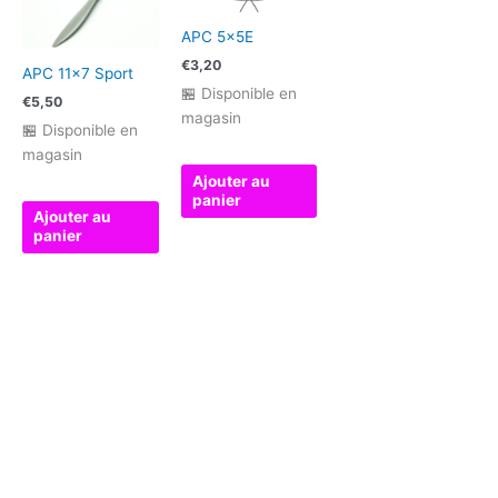
APC 5x5E
€
3,20
APC 11×7 Sport
🏪 Disponible en
€
5,50
magasin
🏪 Disponible en
magasin
Ajouter au
panier
Ajouter au
panier