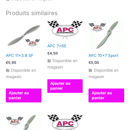
Produits similaires
APC 7x6E
€
4,50
APC 11×3.8 SF
APC 10×7 Sport
🏪 Disponible en
€
5,95
€
5,00
magasin
🏪 Disponible en
🏪 Disponible en
magasin
magasin
Ajouter au
panier
Ajouter au
Ajouter au
panier
panier