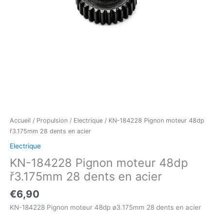
Accueil
/
Propulsion
/
Electrique
/ KN-184228 Pignon moteur 48dp
ř3.175mm 28 dents en acier
Electrique
KN-184228 Pignon moteur 48dp
ř3.175mm 28 dents en acier
€
6,90
KN-184228 Pignon moteur 48dp ø3.175mm 28 dents en acier