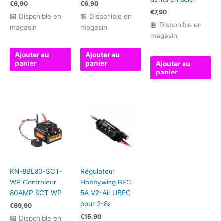
€
6,90
€
6,90
€
7,90
🏪 Disponible en
🏪 Disponible en
🏪 Disponible en
magasin
magasin
magasin
Ajouter au
Ajouter au
panier
panier
Ajouter au
panier
KN-8BL80-SCT-
Régulateur
WP Controleur
Hobbywing BEC
80AMP SCT WP
5A V2-Air UBEC
pour 2-8s
€
69,90
€
15,90
🏪 Disponible en