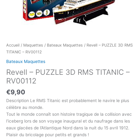
Accueil
/
Maquettes
/
Bateaux Maquettes
/ Revell – PUZZLE 3D RMS
TITANIC – RV00112
Bateaux Maquettes
Revell – PUZZLE 3D RMS TITANIC –
RV00112
€
9,90
Description Le RMS Titanic est probablement le navire le plus
célèbre au monde.
Tout le monde connaît son histoire tragique de la collision avec
l’iceberg lors de son voyage inaugural et du naufrage dans les
eaux glacées de l’Atlantique Nord dans la nuit du 15 avril 1912.
Plaisir du bricolage pour petits et grands !