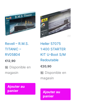
Revell – R.M.S.
Heller 57075
TITANIC –
1:400 STARTER
RV05804
KIT U-Boot S/M
Redoutable
€
12,90
€
20,90
🏪 Disponible en
magasin
🏪 Disponible en
magasin
Ajouter au
panier
Ajouter au
panier