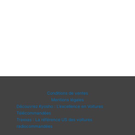
Conditions de ventes
Mentions légales
Découvrez Kyosho : L’excellence en Voitures
Télécommandées
Traxxas : La référence US des voitures
radiocommandées