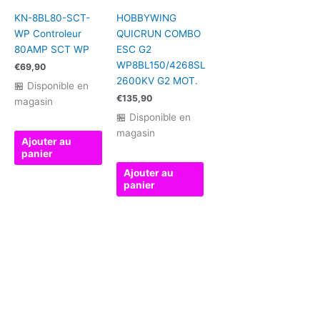
KN-8BL80-SCT-
HOBBYWING
WP Controleur
QUICRUN COMBO
80AMP SCT WP
ESC G2
WP8BL150/4268SL
€
69,90
2600KV G2 MOT.
🏪 Disponible en
€
135,90
magasin
🏪 Disponible en
magasin
Ajouter au
panier
Ajouter au
panier